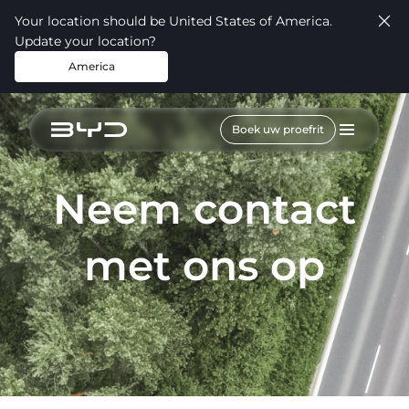
Your location should be United States of America.
Update your location?
America
Boek uw proefrit
Neem contact
met ons op