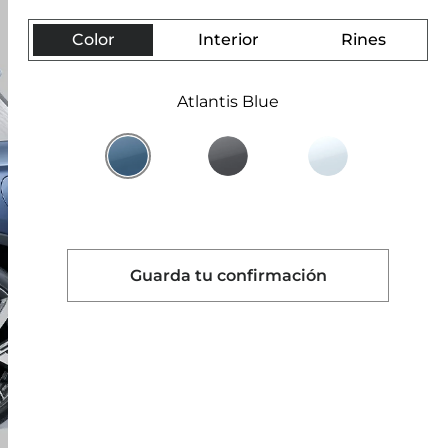
Color
Interior
Rines
Atlantis Blue
Guarda tu confirmación