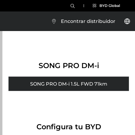
BYD Global
Encontrar distribuidor
SONG PRO DM-i
SONG PRO DM-i 1.5L FWD 71km
Configura tu BYD