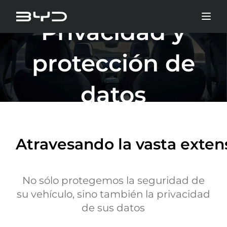
Privacidad y
protección de
datos
Atravesando la vasta exten
No sólo protegemos la seguridad de
su vehículo, sino también la privacidad
de sus datos