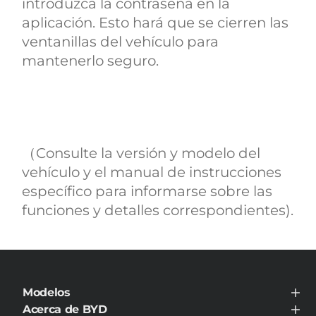
introduzca la contraseña en la
aplicación. Esto hará que se cierren las
ventanillas del vehículo para
mantenerlo seguro.
（Consulte la versión y modelo del
vehículo y el manual de instrucciones
específico para informarse sobre las
funciones y detalles correspondientes).
Modelos
BYD TANG
Acerca de BYD