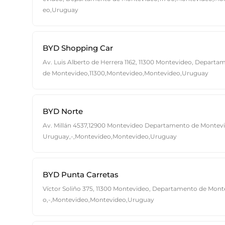
eo,Uruguay
BYD Shopping Car
Av. Luis Alberto de Herrera 1162, 11300 Montevideo, Departa
de Montevideo,11300,Montevideo,Montevideo,Uruguay
BYD Norte
Av. Millán 4537,12900 Montevideo Departamento de Montev
Uruguay,-,Montevideo,Montevideo,Uruguay
BYD Punta Carretas
Víctor Soliño 375, 11300 Montevideo, Departamento de Mont
o,-,Montevideo,Montevideo,Uruguay