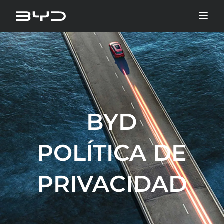
BYD
POLÍTICA DE
PRIVACIDAD