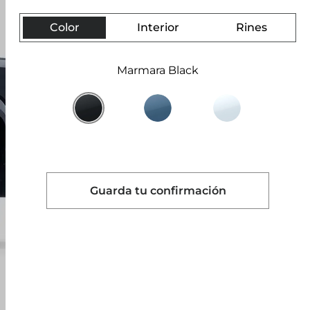
Color
Interior
Rines
Marmara Black
Guarda tu confirmación