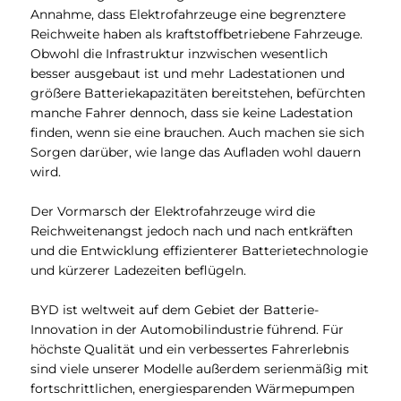
Annahme, dass Elektrofahrzeuge eine begrenztere
Reichweite haben als kraftstoffbetriebene Fahrzeuge.
Obwohl die Infrastruktur inzwischen wesentlich
besser ausgebaut ist und mehr Ladestationen und
größere Batteriekapazitäten bereitstehen, befürchten
manche Fahrer dennoch, dass sie keine Ladestation
finden, wenn sie eine brauchen. Auch machen sie sich
Sorgen darüber, wie lange das Aufladen wohl dauern
wird.
Der Vormarsch der Elektrofahrzeuge wird die
Reichweitenangst jedoch nach und nach entkräften
und die Entwicklung effizienterer Batterietechnologie
und kürzerer Ladezeiten beflügeln.
BYD ist weltweit auf dem Gebiet der Batterie-
Innovation in der Automobilindustrie führend. Für
höchste Qualität und ein verbessertes Fahrerlebnis
sind viele unserer Modelle außerdem serienmäßig mit
fortschrittlichen, energiesparenden Wärmepumpen