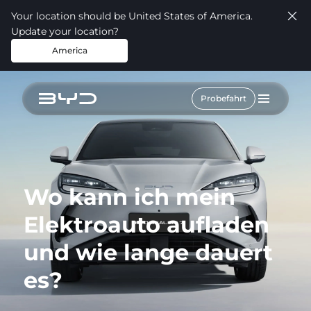
Your location should be United States of America.
Update your location?
America
Probefahrt
Wo kann ich mein
Elektroauto aufladen
und wie lange dauert
es?