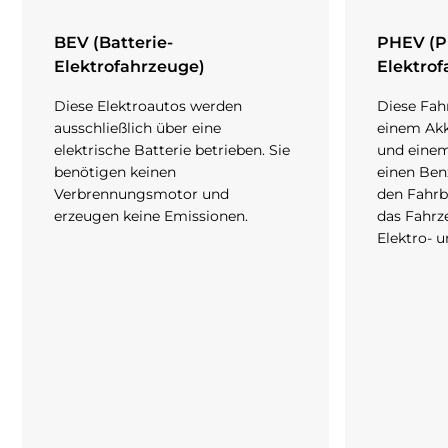
BEV (Batterie-
PHEV (P
Elektrofahrzeuge)
Elektro
Diese Elektroautos werden
Diese Fah
ausschließlich über eine
einem Akk
elektrische Batterie betrieben. Sie
und einem
benötigen keinen
einen Ben
Verbrennungsmotor und
den Fahr
erzeugen keine Emissionen.
das Fahr
Elektro- 