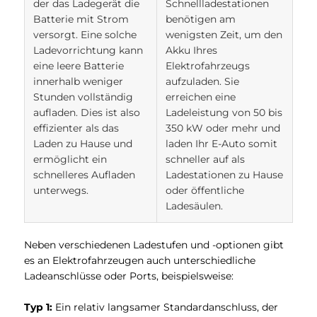
der das Ladegerät die
Schnellladestationen
Batterie mit Strom
benötigen am
versorgt. Eine solche
wenigsten Zeit, um den
Ladevorrichtung kann
Akku Ihres
eine leere Batterie
Elektrofahrzeugs
innerhalb weniger
aufzuladen. Sie
Stunden vollständig
erreichen eine
aufladen. Dies ist also
Ladeleistung von 50 bis
effizienter als das
350 kW oder mehr und
Laden zu Hause und
laden Ihr E-Auto somit
ermöglicht ein
schneller auf als
schnelleres Aufladen
Ladestationen zu Hause
unterwegs.
oder öffentliche
Ladesäulen.
Neben verschiedenen Ladestufen und -optionen gibt
es an Elektrofahrzeugen auch unterschiedliche
Ladeanschlüsse oder Ports, beispielsweise:
Typ 1:
Ein relativ langsamer Standardanschluss, der