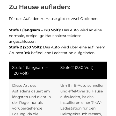
Zu Hause aufladen:
Für das Aufladen zu Hause gibt es zwei Optionen:
Stufe 1 (langsam – 120 Volt):
Das Auto wird an eine
normale, dreipolige Haushaltssteckdose
angeschlossen.
Stufe 2 (230 Volt):
Das Auto wird über eine auf Ihrem
Grundstück befindliche Ladestation aufgeladen.
Stufe 1 (langsam –
Stufe 2 (230 Volt)
120 Volt)
Diese Art des
Um Ihr E-Auto schneller
Aufladens dauert am
und effektiver zu Hause
längsten und dient in
aufzuladen, ist das
der Regel nur als
Installieren einer 7-kW-
vorübergehende
Ladestation für den
Lösung, da die
Heimgebrauch ratsam,