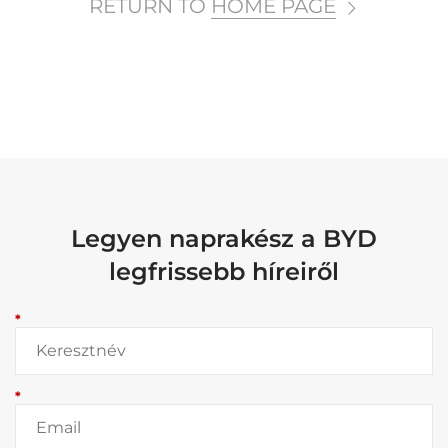
RETURN TO
HOME PAGE
Legyen naprakész a BYD
legfrissebb híreiről
*
*