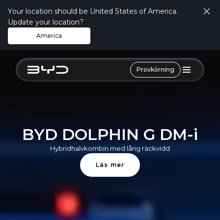
Your location should be United States of America.
Update your location?
America
Provkörning
BYD DOLPHIN G DM-i
Hybridhalvkombin med lång räckvidd
Läs mer