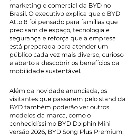
marketing e comercial da BYD no
Brasil. O executivo explica que o BYD
Atto 8 foi pensado para famílias que
precisam de espaço, tecnologia e
segurança e reforça que a empresa
está preparada para atender um
público cada vez mais diverso, curioso
e aberto a descobrir os benefícios da
mobilidade sustentável.
Além da novidade anunciada, os
visitantes que passarem pelo stand da
BYD também poderão ver outros
modelos da marca, como o
conhecidíssimo BYD Dolphin Mini
versão 2026, BYD Song Plus Premium,