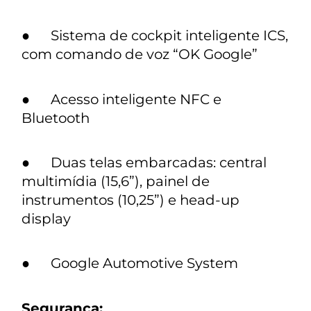
● Sistema de cockpit inteligente ICS,
com comando de voz “OK Google”
● Acesso inteligente NFC e
Bluetooth
● Duas telas embarcadas: central
multimídia (15,6”), painel de
instrumentos (10,25”) e head-up
display
● Google Automotive System
Segurança: