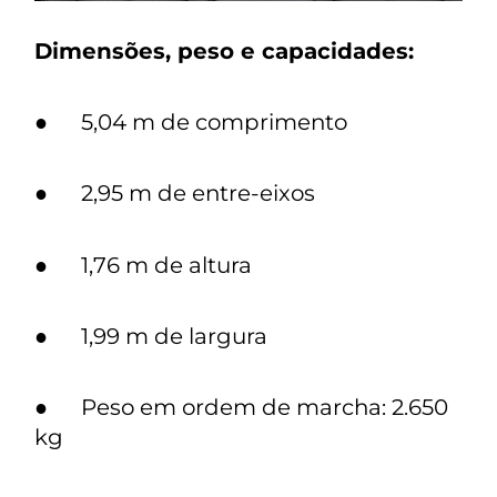
Dimensões, peso e capacidades:
● 5,04 m de comprimento
● 2,95 m de entre-eixos
● 1,76 m de altura
● 1,99 m de largura
● Peso em ordem de marcha: 2.650
kg