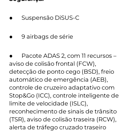
● Suspensão DiSUS-C
● 9 airbags de série
● Pacote ADAS 2, com 11 recursos –
aviso de colisão frontal (FCW),
detecção de ponto cego (BSD), freio
automático de emergência (AEB),
controle de cruzeiro adaptativo com
Stop&Go (ICC), controle inteligente de
limite de velocidade (ISLC),
reconhecimento de sinais de trânsito
(TSR), aviso de colisão traseira (RCW),
alerta de tráfego cruzado traseiro