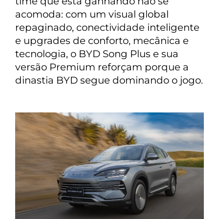
time que está ganhando não se
acomoda: com um visual global
repaginado, conectividade inteligente
e upgrades de conforto, mecânica e
tecnologia, o BYD Song Plus e sua
versão Premium reforçam porque a
dinastia BYD segue dominando o jogo.