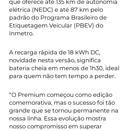
que oferece até 135 km de autonomia
elétrica (NEDC) e até 87 km pelo
padrão do Programa Brasileiro de
Etiquetagem Veicular (PBEV) do
Inmetro.
A recarga rápida de 18 kWh DC,
novidade nesta versão, significa
bateria cheia em menos de 1h30, ideal
para quem não tem tempo a perder.
“O Premium começou como edição
comemorativa, mas o sucesso foi tão
grande que se tornou permanente na
nossa linha. Essa evolução mostra
nosso compromisso em superar