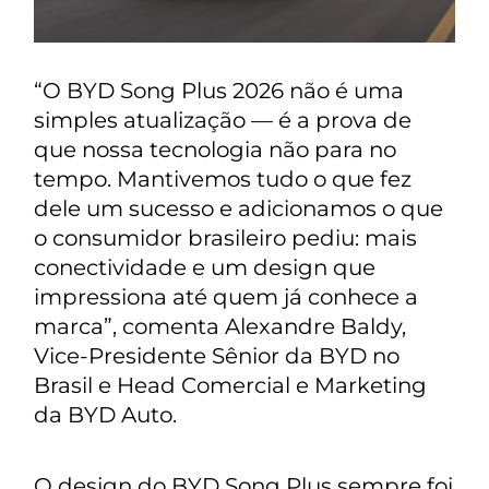
“O BYD Song Plus 2026 não é uma
simples atualização — é a prova de
que nossa tecnologia não para no
tempo. Mantivemos tudo o que fez
dele um sucesso e adicionamos o que
o consumidor brasileiro pediu: mais
conectividade e um design que
impressiona até quem já conhece a
marca”, comenta Alexandre Baldy,
Vice-Presidente Sênior da BYD no
Brasil e Head Comercial e Marketing
da BYD Auto.
O design do BYD Song Plus sempre foi