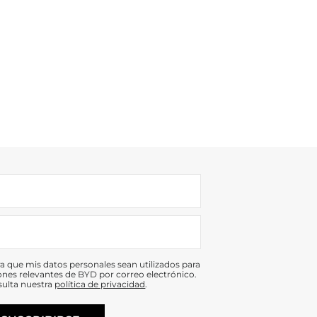
 que mis datos personales sean utilizados para
ciones relevantes de BYD por correo electrónico.
sulta nuestra
política de privacidad
.