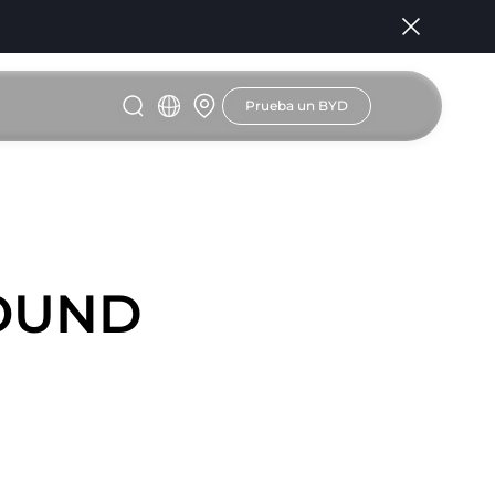
Prueba un BYD
FOUND