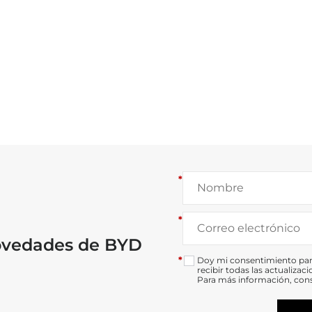
*
*
novedades de BYD
*
Doy mi consentimiento para
recibir todas las actualiza
Para más información, con