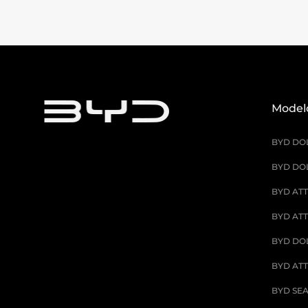
Model
BYD DO
BYD DOL
BYD ATT
BYD ATT
BYD DO
BYD ATT
BYD SE