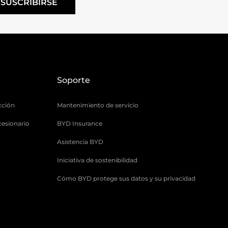
SUSCRIBIRSE
Soporte
cción
Mantenimiento de servicio
cesionario
BYD Insurance
Asistencia BYD
Iniciativa de sostenibilidad
Cómo BYD protege sus datos y su privacidad