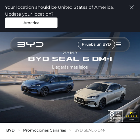
Your location should be United States of America.
Update your location?
America
Prueba un BYD
BYD
Promociones Canarias
BYD SEAL 6 DM-i