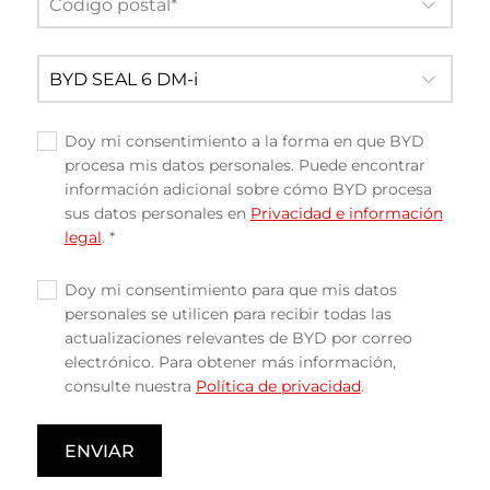
Doy mi consentimiento a la forma en que BYD
✓
procesa mis datos personales. Puede encontrar
información adicional sobre cómo BYD procesa
sus datos personales en
Privacidad e información
legal
. *
Doy mi consentimiento para que mis datos
✓
personales se utilicen para recibir todas las
actualizaciones relevantes de BYD por correo
electrónico. Para obtener más información,
consulte nuestra
Política de privacidad
.
ENVIAR