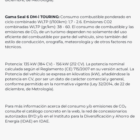
Gama Seal 6 DM-i TOURING:
Consumo combustible ponderado en
ciclo combinado WLTP (l/100km): 1,7 - 2.6. Emisiones CO2
combinadas WLTP (gr/km): 38 - 60. El consumo de combustible y las
emisiones de CO₂ de un turismo dependen no solamente del uso
eficiente del combustible por parte del vehículo, sino también del
estilo de conducción, orografía, meteorología y de otros factores no
técnicos.
Potencia: 135 kW (184 CV) - 156 kW (212 CV). La potencia nominal
calculada según el Reglamento (CE) 715/2007 en su versión actual. La
Potencia del vehículo se expresa en kilovatios (kW), añadiéndose la
potencia en CV, por ser un dato de carácter comercial y general,
conforme permitido en la normativa vigente (Ley 32/2014, de 22 de
diciembre, de Metrología).
Para más información acerca del consumo y/o emisiones de CO₂
consulte el catálogo concreto en la web, la red de concesionarios
autorizados BYD y/o en el Instituto para la Diversificación y Ahorro de
Energía (IDAE) en IDAE.