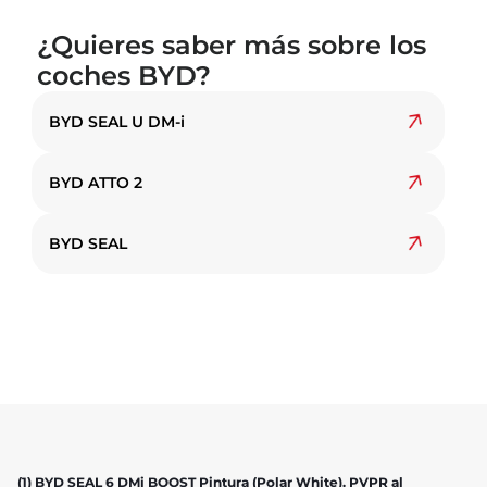
¿Quieres saber más sobre los
coches BYD?
BYD SEAL U DM-i
BYD ATTO 2
BYD SEAL
(1) BYD SEAL 6 DMi BOOST Pintura (Polar White). PVPR al