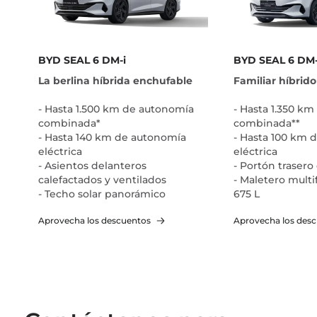
BYD SEAL 6 DM-i
BYD SEAL 6 DM
La berlina híbrida enchufable
Familiar híbrid
- Hasta 1.500 km de autonomía
- Hasta 1.350 k
combinada*
combinada**
- Hasta 140 km de autonomía
- Hasta 100 km 
eléctrica
eléctrica
- Asientos delanteros
- Portón trasero 
calefactados y ventilados
- Maletero multi
- Techo solar panorámico
675 L
Aprovecha los descuentos
Aprovecha los des