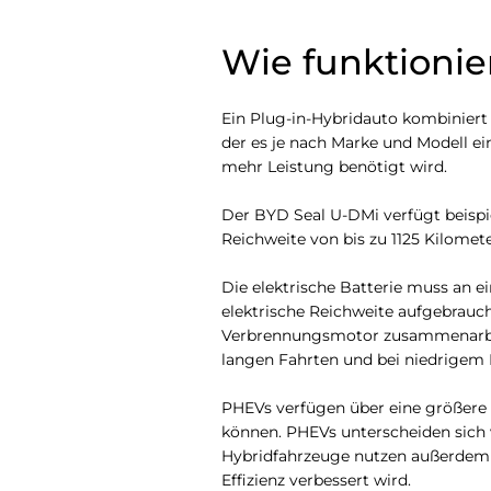
Wie funktionie
Ein Plug-in-Hybridauto kombiniert
der es je nach Marke und Modell ei
mehr Leistung benötigt wird.
Der BYD Seal U-DMi verfügt beispie
Reichweite von bis zu 1125 Kilome
Die elektrische Batterie muss an e
elektrische Reichweite aufgebrauch
Verbrennungsmotor zusammenarbeit
langen Fahrten und bei niedrigem 
PHEVs verfügen über eine größere B
können. PHEVs unterscheiden sich 
Hybridfahrzeuge nutzen außerdem r
Effizienz verbessert wird.