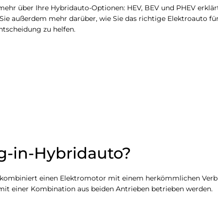
 mehr über Ihre Hybridauto-Optionen: HEV, BEV und PHEV erklärt
 Sie außerdem mehr darüber, wie Sie das richtige Elektroauto f
ntscheidung zu helfen.
ug-in-Hybridauto?
 kombiniert einen Elektromotor mit einem herkömmlichen Verbr
it einer Kombination aus beiden Antrieben betrieben werden.