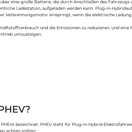
über eine große Batterie, die durch Anschließen des Fahrzeugs an
entliche Ladestation, aufgeladen werden kann. Plug-in-Hybridau
der Verbrennungsmotor einspringt, wenn die elektrische Ladung 
Kraftstoffverbrauch und die Emissionen zu reduzieren, und eine 
oantrieb umzusteigen.
 PHEV?
 PHEVs bezeichnet. PHEV steht für Plug-in-Hybrid-Elektrofahrzeug
en achten sollten: