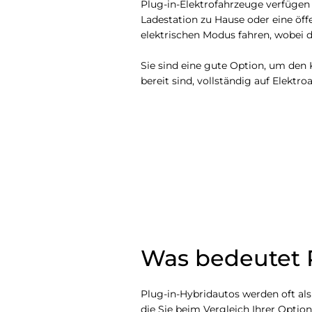
Plug-in-Elektrofahrzeuge verfügen 
Ladestation zu Hause oder eine öff
elektrischen Modus fahren, wobei 
Sie sind eine gute Option, um den 
bereit sind, vollständig auf Elektr
Was bedeutet
Plug-in-Hybridautos werden oft als
die Sie beim Vergleich Ihrer Option