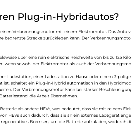
ren Plug-in-Hybridautos?
 einen Verbrennungsmotor mit einem Elektromotor. Das Auto ver
ne begrenzte Strecke zurücklegen kann. Der Verbrennungsmotor s
lsweise über eine rein elektrische Reichweite von bis zu 125 Ki
ter, wenn sowohl der Elektromotor als auch der Verbrennungsmo
iner Ladestation, einer Ladestation zu Hause oder einem 3-polig
t ist, schaltet ein Plug-in-Hybrid automatisch in den Hybridmo
en. Der Verbrennungsmotor kann bei starker Beschleunigung, w
Batteriestand, die Arbeit übernehmen.
atterie als andere HEVs, was bedeutet, dass sie mit reinem Ele
von HEVs auch dadurch, dass sie an ein externes Ladegerät ang
egeneratives Bremsen, um die Batterie aufzuladen, wodurch die