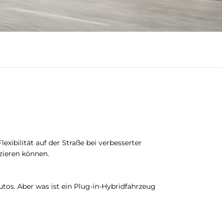
ibilität auf der Straße bei verbesserter
uzieren können.
os. Aber was ist ein Plug-in-Hybridfahrzeug