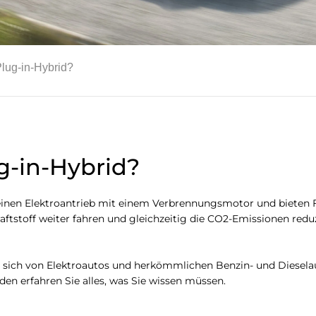
Plug-in-Hybrid?
ug-in-Hybrid?
nen Elektroantrieb mit einem Verbrennungsmotor und bieten Flex
raftstoff weiter fahren und gleichzeitig die CO2-Emissionen red
 sich von Elektroautos und herkömmlichen Benzin- und Dieselaut
den erfahren Sie alles, was Sie wissen müssen.