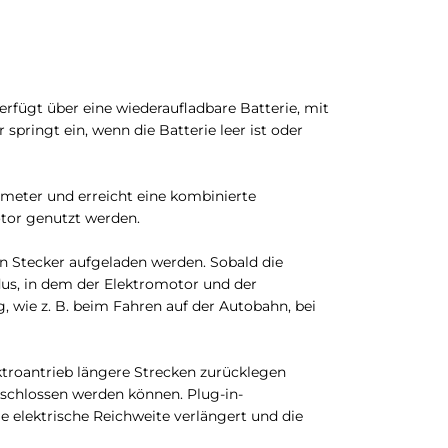
fügt über eine wiederaufladbare Batterie, mit
pringt ein, wenn die Batterie leer ist oder
lometer und erreicht eine kombinierte
tor genutzt werden.
en Stecker aufgeladen werden. Sobald die
dus, in dem der Elektromotor und der
ie z. B. beim Fahren auf der Autobahn, bei
ktroantrieb längere Strecken zurücklegen
eschlossen werden können. Plug-in-
 elektrische Reichweite verlängert und die