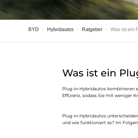
BYD
Hybridautos
Ratgeber
Was ist ein 
Was ist ein Pl
Plug-in-Hybridautos kombinieren ei
Effizienz, sodass Sie mit weniger K
Plug-in-Hybridautos unterscheiden
und wie funktioniert es? Im Folgen