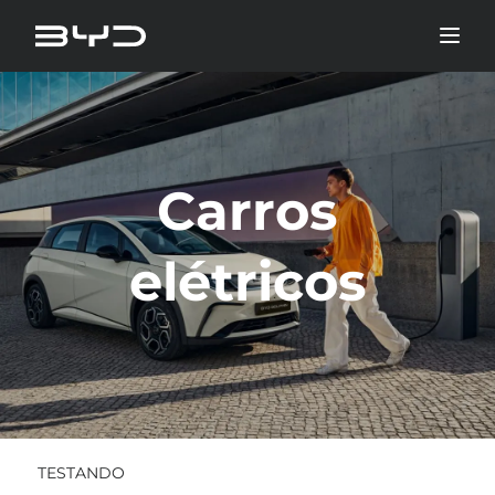
Carros
elétricos
TESTANDO