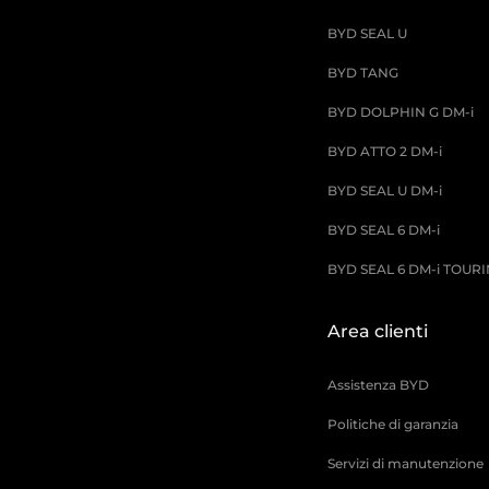
BYD SEAL U
BYD TANG
BYD DOLPHIN G DM-i
BYD ATTO 2 DM-i
BYD SEAL U DM-i
BYD SEAL 6 DM-i
BYD SEAL 6 DM-i TOUR
Area clienti
Assistenza BYD
Politiche di garanzia
Servizi di manutenzione