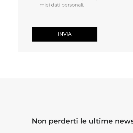
miei dati personali.
INVIA
Non perderti le ultime ne