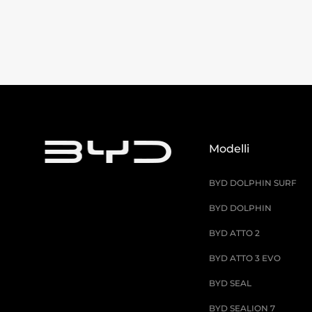
Modelli
BYD DOLPHIN SURF
BYD DOLPHIN
BYD ATTO 2
BYD ATTO 3 EVO
BYD SEAL
BYD SEALION 7