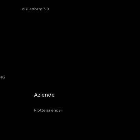
e-Platform 3.0
ING
Aziende
Flotte aziendali