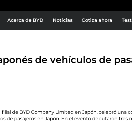
Acerca de BYD
Noticias
Cotiza ahora
Test
aponés de vehículos de pas
na filial de BYD Company Limited en Japón, celebró una c
ulos de pasajeros en Japón. En el evento debutaron tr