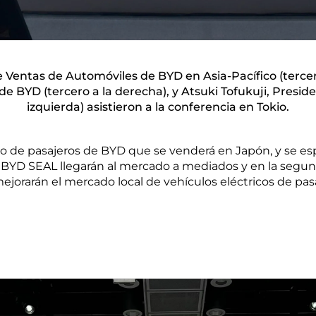
e Ventas de Automóviles de BYD en Asia-Pacífico (tercero
 de BYD (tercero a la derecha), y Atsuki Tofukuji, Pre
izquierda) asistieron a la conferencia en Tokio.
ulo de pasajeros de BYD que se venderá en Japón, y se 
 BYD SEAL llegarán al mercado a mediados y en la segun
ejorarán el mercado local de vehículos eléctricos de pas