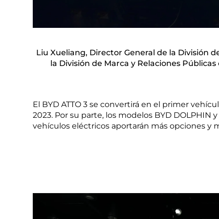
Liu Xueliang, Director General de la División d
la División de Marca y Relaciones Públicas
El BYD ATTO 3 se convertirá en el primer vehíc
2023. Por su parte, los modelos BYD DOLPHIN y
vehículos eléctricos aportarán más opciones y m