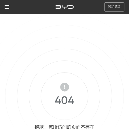
预约试驾
404
抱歉，您所访问的页面不存在