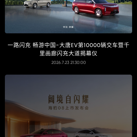
一路闪充 畅游中国-大唐EV第10000辆交车暨千
里画廊闪充大道揭幕仪
2026.7.23 21:30:00