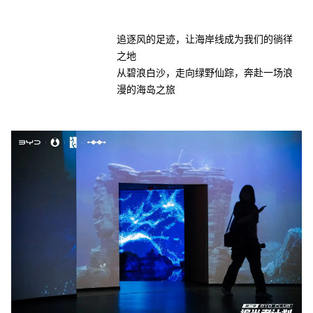
追逐风的足迹，让海岸线成为我们的徜徉
之地
从碧浪白沙，走向绿野仙踪，奔赴一场浪
漫的海岛之旅