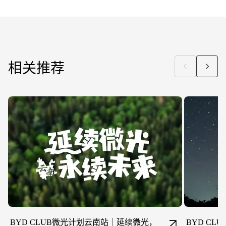
相关推荐
BYD CLUB微光计划云南站｜延续微光，
BYD CL