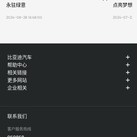
永驻绿意
点亮梦想
2024-08-28 16:48:00
2024-07-22 1
比亚迪汽车
帮助中心
相关链接
更多网站
企业相关
联系我们
客户服务热线