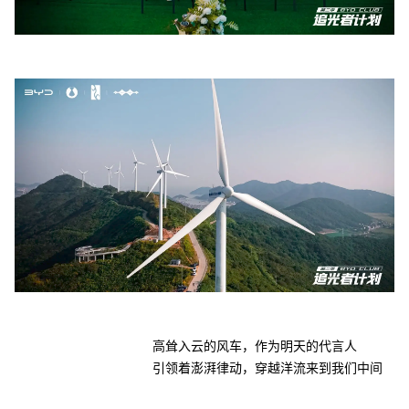
高耸入云的风车，作为明天的代言人
引领着澎湃律动，穿越洋流来到我们中间