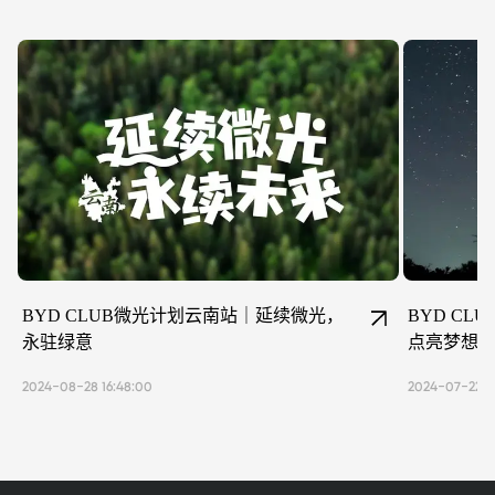
BYD CLUB微光计划云南站｜延续微光，
BYD CL
永驻绿意
点亮梦想
2024-08-28 16:48:00
2024-07-22 1