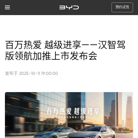
预约试驾
百万热爱 越级进享——汉智驾
版领航加推上市发布会
发布于
2025-10-11 19:00:00