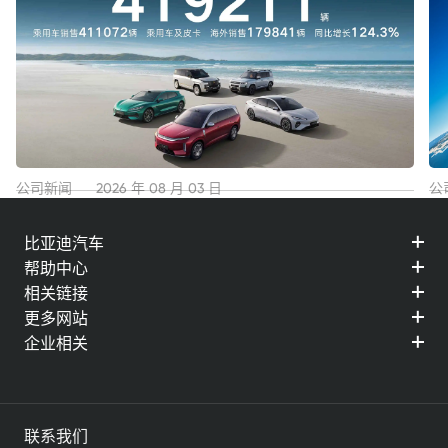
公司新闻
2026 年 08 月 03 日
公
比亚迪7月份销售41.9万辆 海外销售近18万辆，再创历史
稳
比亚迪汽车
新高！
5
帮助中心
查看详情
查
相关链接
更多网站
企业相关
联系我们