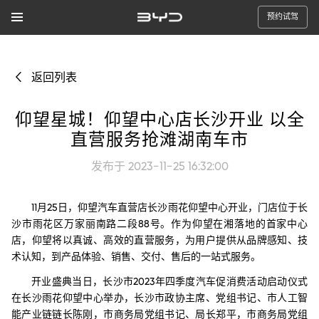
预约试驾
返回列表
仰望星城！仰望中心店长沙开业 以全
直营服务抢滩湖南车市
发布于 2023-11-25 16:32:00
11月25日，仰望汽车直营店长沙雨花仰望中心开业，门店位于长
沙市雨花区万家丽南路二段88号。作为仰望在湘落地的首家中心
店，仰望将以真诚、高效的直营服务，为用户提供从品牌感知、技
术认知，到产品体验、销售、交付、售后的一站式服务。
开业盛典当日，长沙市2023年四季度汽车促消费活动启动仪式
在长沙雨花仰望中心举办，长沙市政协主席、党组书记、市人工智
能产业链链长陈刚，市商务局党组书记、局长郑平，市商务局党组