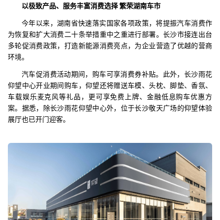
以极致产品、服务丰富消费选择 繁荣湖南车市
今年以来，湖南省快速落实国家各项政策，将提振汽车消费作
为恢复和扩大消费二十条举措重中之重进行部署。长沙市接连出台
多轮促消费政策，打造新能源消费亮点，为企业营造了优越的营商
环境。
汽车促消费活动期间，购车可享消费券补贴。此外，长沙雨花
仰望中心开业期间购车，仰望还将赠送车模、头枕、脚垫、香氛、
车载娱乐麦克风等礼品，更可享免费上牌、金融低息购车优惠方
案。据悉，除长沙雨花仰望中心外，位于长沙敬天广场的仰望体验
展厅也已开门迎客。