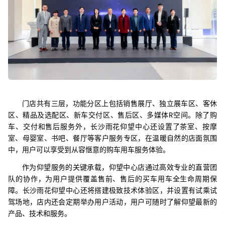
门店共有三层，功能分区上包括销售展厅、独立展车区、客休
区、精品及选配区、新车交付区、售后区、多媒体R空间。除了购
车、交付和售后服务外，长沙雨花仰望中心还设置了茶室、按摩
室、母婴室、书吧、餐厅等客户服务专区，在温暖自然的店面氛围
中，用户可以享受到从容惬意的购车用车服务体验。
作为仰望服务的关键承载，仰望中心店通过高效专业的直营团
队的协作，为用户提供覆盖售前、售后的买车用车全生命周期保
障。长沙雨花仰望中心还将搭建极致技术体验区，并设置有试乘试
驾场地，店内还会定期举办用户活动，用户可随时了解仰望最新的
产品、技术和服务。