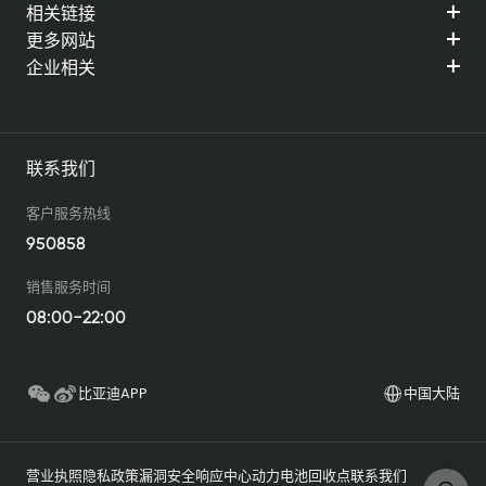
查看详情
查
相关链接
更多网站
企业相关
联系我们
客户服务热线
950858
销售服务时间
08:00-22:00
比亚迪APP
中国大陆
营业执照
隐私政策
漏洞安全响应中心
动力电池回收点
联系我们