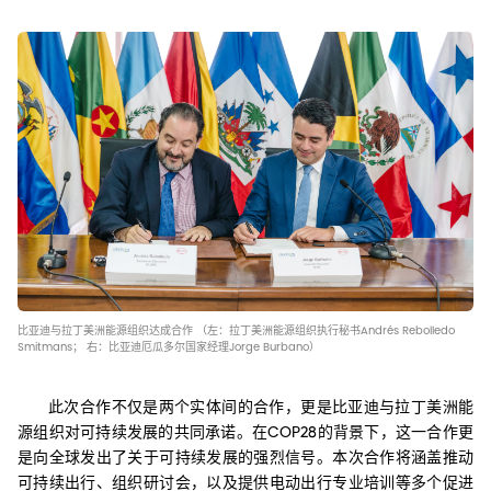
比亚迪与拉丁美洲能源组织达成合作 （左：拉丁美洲能源组织执行秘书Andrés Rebolledo
Smitmans； 右：比亚迪厄瓜多尔国家经理Jorge Burbano）
此次合作不仅是两个实体间的合作，更是比亚迪与拉丁美洲能
源组织对可持续发展的共同承诺。在COP28的背景下，这一合作更
是向全球发出了关于可持续发展的强烈信号。本次合作将涵盖推动
可持续出行、组织研讨会，以及提供电动出行专业培训等多个促进