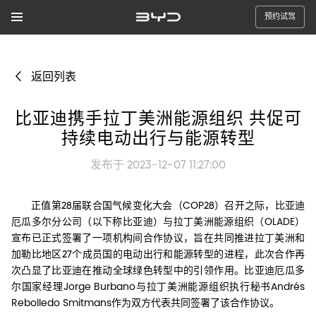
预约试驾
返回列表
比亚迪携手拉丁美洲能源组织 共促可
持续电动出行与能源转型
发布于 2023-12-07 11:27:00
正值第28届联合国气候变化大会（COP28）召开之际，比亚迪
厄瓜多尔分公司（以下称比亚迪）与拉丁美洲能源组织（OLADE）
宣布已正式签署了一项机构间合作协议，旨在共同推进拉丁美洲和
加勒比地区27个成员国的电动出行和能源转型的进程，此次合作再
次凸显了比亚迪在推动全球绿色转型中的引领作用。比亚迪厄瓜多
尔国家经理Jorge Burbano与拉丁美洲能源组织执行秘书Andrés
Rebolledo Smitmans作为双方代表共同签署了该合作协议。