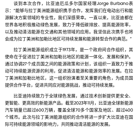
谈到本次合作，比亚迪厄瓜多尔国家经理Jorge Burbano表
示：“能够与拉丁美洲能源组织携手合作，发挥我们在电动出行和能
源解决方案领域的专业性，我们深感荣幸。一直以来，比亚迪都在
世界各地积极推动绿色发展，致力于降低碳排放、提高能源效率，
以及推动清洁能源在交通和其他领域的应用。我坚信此次携手也将
会成为拉丁美洲和加勒比地区可持续发展和能源转型合作的典范。”
拉丁美洲能源组织成立于1973年，是一个政府间合作组织，其
使命在于促进拉丁美洲和加勒比地区的能源一体化、发展和保护。
通过协调27个成员国之间的能源政策和计划，该组织一直致力于推
动可持续能源资源的利用，促进清洁能源和能源效率的发展。在拉
丁美洲和加勒比地区，这一组织扮演着至关重要的角色，为成员国
提供合作平台，促进共同应对能源挑战，推动可持续发展。
比亚迪持续致力于全球绿色发展，通过技术创新提供更安全、
更智能、更高效的新能源产品。截至2023年11月，比亚迪全球新能源
汽车销量已超过600万辆，覆盖全球70多个国家及地区、超过400
个城市。此次与拉丁美洲能源组织的合作将进一步扩大比亚迪在国
际可持续能源领域的影响力，共同推动清洁能源的发展。