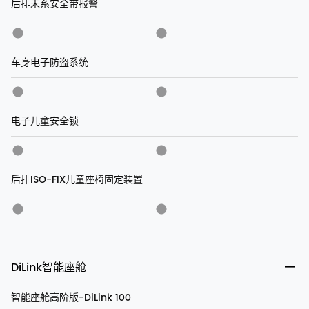
后排未系安全带报警
车身电子防盗系统
电子儿童安全锁
后排ISO-FIX儿童座椅固定装置
DiLink智能座舱
智能座舱高阶版-DiLink 100