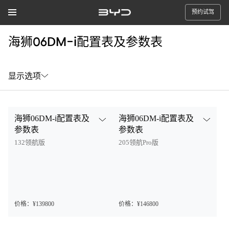
预约试驾
海狮06DM-i配置表及参数表
显示选项
海狮06DM-i配置表及
海狮06DM-i配置表及
参数表
参数表
132领航版
205领航Pro版
价格：¥139800
价格：¥146800