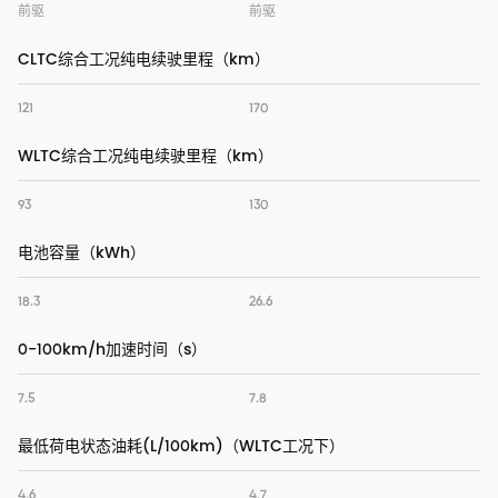
前驱
前驱
CLTC综合工况纯电续驶里程（km）
121
170
WLTC综合工况纯电续驶里程（km）
93
130
电池容量（kWh）
18.3
26.6
0-100km/h加速时间（s）
7.5
7.8
最低荷电状态油耗(L/100km)（WLTC工况下）
4.6
4.7