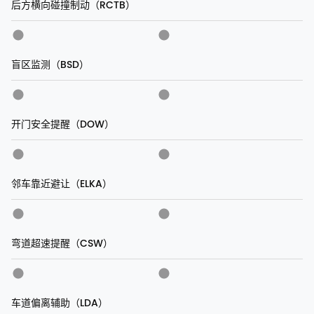
后方横向碰撞制动（RCTB）
盲区监测（BSD）
开门安全提醒（DOW）
邻车靠近避让（ELKA）
弯道超速提醒（CSW）
车道偏离辅助（LDA）