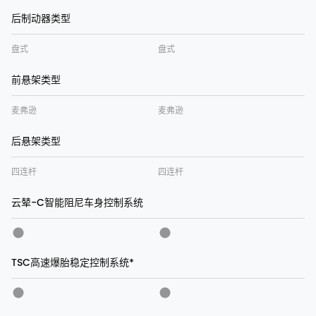
后制动器类型
盘式
盘式
前悬架类型
麦弗逊
麦弗逊
后悬架类型
四连杆
四连杆
云辇-C智能阻尼车身控制系统
TSC高速爆胎稳定控制系统*