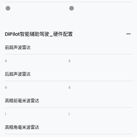
DiPilot智能辅助驾驶_硬件配置
前超声波雷达
6
6
后超声波雷达
6
6
高精前毫米波雷达
1
1
高精角毫米波雷达