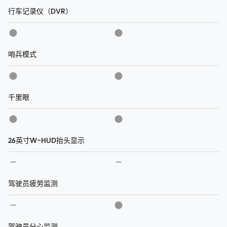
行车记录仪（DVR）
哨兵模式
千里眼
26英寸W-HUD抬头显示
驾驶员疲劳监测
驾驶员分心监测