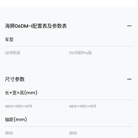
海狮06DM-i配置表及参数表
车型
121领航版
170领航Pro版
尺寸参数
长×宽×高(mm)
4810×1920×1675
4810×1920×1675
轴距(mm)
2820
2820