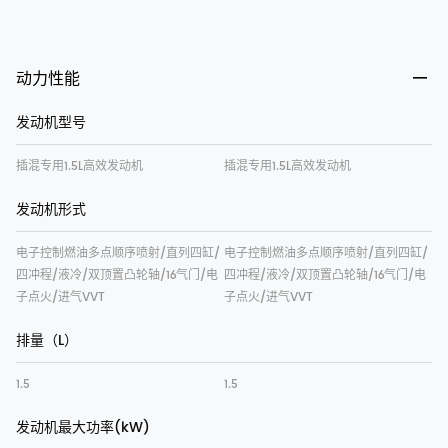
动力性能
发动机型号
插混专用1.5L高效发动机
插混专用1.5L高效发动机
发动机形式
电子控制燃油多点顺序喷射/直列四缸/
电子控制燃油多点顺序喷射/直列四缸/
四冲程/液冷/双顶置凸轮轴/16气门/电
四冲程/液冷/双顶置凸轮轴/16气门/电
子点火/进气VVT
子点火/进气VVT
排量（L）
1.5
1.5
发动机最大功率(kW)