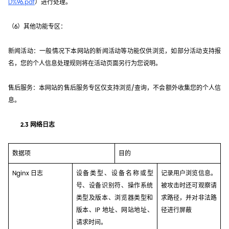
D%96.pdf
）进行处理。
（6）其他功能专区：
新闻活动：一般情况下本网站的新闻活动等功能仅供浏览，如部分活动支持报
名，您的个人信息处理规则将在活动页面另行为您说明。
售后服务：本网站的售后服务专区仅支持浏览/查询，不会额外收集您的个人信
息。
2.3 网络日志
数据项
目的
Nginx 日志
设备类型、设备名称或型
记录用户浏览信息。
号、设备识别符、操作系统
被攻击时还可观察请
类型及版本、浏览器类型和
求路径，并对非法路
版本、IP 地址、网站地址、
径进行屏蔽
请求时间。