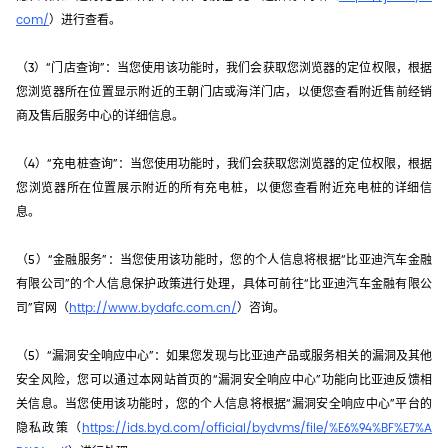
com/
）进行查看。
（3）“门店查询”：当您使用该功能时，我们会获取您浏览器的定位权限，根据
您浏览器所在位置显示附近的王朝门店或海洋门店，以便您查看附近售前经销
商及售后服务中心的详细信息。
（4）“充电桩查询”：当您使用功能时，我们会获取您浏览器的定位权限，根据
您浏览器所在位置展示附近的所有充电桩，以便您查看附近充电桩的详细信
息。
（5）“金融服务”：当您使用该功能时，您的个人信息将根据“比亚迪汽车金融
有限公司”的个人信息保护政策进行处理，具体可前往“比亚迪汽车金融有限公
司”官网（
http://www.bydafc.com.cn/
）咨询。
（5）“漏洞安全响应中心”：如果您发现与比亚迪产品或服务相关的漏洞及其他
安全风险，您可以通过本网站首页的“漏洞安全响应中心”功能向比亚迪反馈相
关信息。当您使用该功能时，您的个人信息将根据“漏洞安全响应中心”平台的
隐私政策（
https://ids.byd.com/official/bydvms/file/%E6%94%BF%E7%A