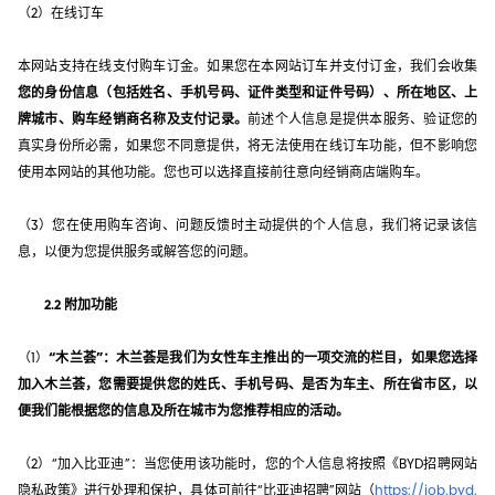
（2）在线订车
本网站支持在线支付购车订金。如果您在本网站订车并支付订金，我们会收集
您的身份信息（包括姓名、手机号码、证件类型和证件号码）、所在地区、上
牌城市、购车经销商名称及支付记录。
前述个人信息是提供本服务、验证您的
真实身份所必需，如果您不同意提供，将无法使用在线订车功能，但不影响您
使用本网站的其他功能。您也可以选择直接前往意向经销商店端购车。
（3）您在使用购车咨询、问题反馈时主动提供的个人信息，我们将记录该信
息，以便为您提供服务或解答您的问题。
2.2 附加功能
（1）
“木兰荟”：木兰荟是我们为女性车主推出的一项交流的栏目，如果您选择
加入木兰荟，您需要提供您的姓氏、手机号码、是否为车主、所在省市区，以
便我们能根据您的信息及所在城市为您推荐相应的活动。
（2）“加入比亚迪”：当您使用该功能时，您的个人信息将按照《BYD招聘网站
隐私政策》进行处理和保护，具体可前往“比亚迪招聘”网站（
https://job.byd.