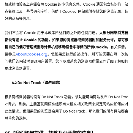
机或移动设备上存储名为 Cookie 的小信息文件。Cookie 通常包含标识符、站
点名称以及一些号码和字符。借助于Cookie，网站能够存储您的浏览记录、偏
好的商品等信息。
我们不会将 Cookie 用于本政策所述目的之外的任何用途。
大部分网络浏览器
都设有阻止 Cookie 的功能，如果您的浏览器或浏览器附加服务允许，您可根
据自己的偏好管理或删除计算机或移动设备中存储的所有Cookie。
有关详情，
请参见
AboutCookies.org
。但如果您执行前述操作，则可能需要在每一次访
问我们的网站时更改用户设置。您可以联系您的浏览器所属公司详细了解如何
更改浏览器设置。
4.2 Do Not Track（请勿追踪）
很多网络浏览器均设有 Do Not Track 功能，该功能可向网站发布 Do Not Trac
k 请求。目前，主要互联网标准组织尚未设立相关政策来规定网站应如何应对
此类请求。但如果您的浏览器启用了 Do Not Track，那么我们的所有网站都会
尊重您的选择。
05【我们如何提供、转移及公开您的信息】