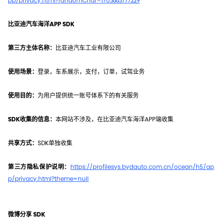
pp/privacy.html?randomChar=1703663777229
比亚迪汽车海洋APP SDK
第三方主体名称：
比亚迪汽车工业有限公司
使用场景：
登录，车系展示，支付，订单，试驾业务
使用目的：
为用户提供统一账号体系下的有关服务
SDK收集的信息：
本网站不涉及，在比亚迪汽车海洋APP端收集
共享方式：
SDK单独收集
第三方隐私保护说明：
https://profilesys.bydauto.com.cn/ocean/h5/ap
p/privacy.html?theme=null
微博分享 SDK