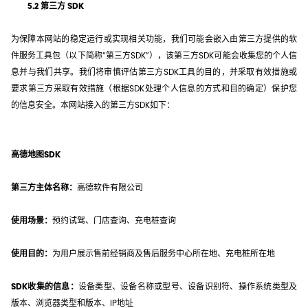
5.2 第三方 SDK
为保障本网站的稳定运行或实现相关功能，我们可能会嵌入由第三方提供的软
件服务工具包（以下简称“第三方SDK”），该第三方SDK可能会收集您的个人信
息并与我们共享。我们将审慎评估第三方SDK工具的目的，并采取有效措施或
要求第三方采取有效措施（根据SDK处理个人信息的方式和目的确定）保护您
的信息安全。本网站接入的第三方SDK如下：
高德地图SDK
第三方主体名称：
高德软件有限公司
使用场景：
预约试驾、门店查询、充电桩查询
使用目的：
为用户展示售前经销商及售后服务中心所在地、充电桩所在地
SDK收集的信息：
设备类型、设备名称或型号、设备识别符、操作系统类型及
版本、浏览器类型和版本、IP地址