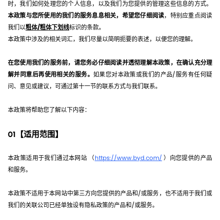
时，我们如何处理您的个人信息，以及我们为您提供的管理这些信息的方式。
本政策与您所使用的我们的服务息息相关，希望您仔细阅读
，特别应重点阅读
我们以
粗体/粗体下划线
标识的条款。
本政策中涉及的相关词汇，我们尽量以简明扼要的表述，以便您的理解。
在您使用我们的服务前，请您务必仔细阅读并透彻理解本政策，在确认充分理
解并同意后再使用相关的服务。
如果您对本政策或我们的产品/服务有任何疑
问、意见或建议，可通过第十一节的联系方式与我们联系。
本政策将帮助您了解以下内容：
01【适用范围】
本政策适用于我们通过本网站 （
https://www.byd.com/
）向您提供的产品
和服务。
本政策不适用于本网站中第三方向您提供的产品和/或服务，也不适用于我们或
我们的关联公司已经单独设有隐私政策的产品和/或服务。