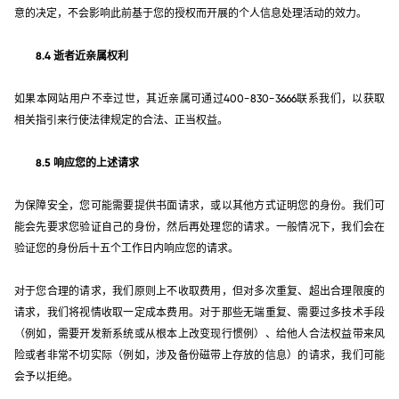
意的决定，不会影响此前基于您的授权而开展的个人信息处理活动的效力。
8.4 逝者近亲属权利
如果本网站用户不幸过世，其近亲属可通过400-830-3666联系我们，以获取
相关指引来行使法律规定的合法、正当权益。
8.5 响应您的上述请求
为保障安全，您可能需要提供书面请求，或以其他方式证明您的身份。我们可
能会先要求您验证自己的身份，然后再处理您的请求。一般情况下，我们会在
验证您的身份后十五个工作日内响应您的请求。
对于您合理的请求，我们原则上不收取费用，但对多次重复、超出合理限度的
请求，我们将视情收取一定成本费用。对于那些无端重复、需要过多技术手段
（例如，需要开发新系统或从根本上改变现行惯例）、给他人合法权益带来风
险或者非常不切实际（例如，涉及备份磁带上存放的信息）的请求，我们可能
会予以拒绝。