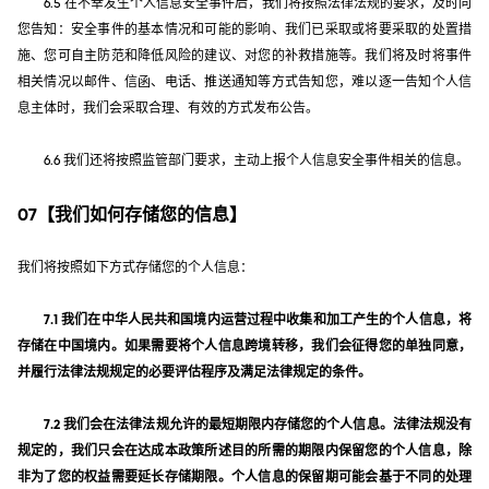
6.5 在不幸发生个人信息安全事件后，我们将按照法律法规的要求，及时向
您告知：安全事件的基本情况和可能的影响、我们已采取或将要采取的处置措
施、您可自主防范和降低风险的建议、对您的补救措施等。我们将及时将事件
相关情况以邮件、信函、电话、推送通知等方式告知您，难以逐一告知个人信
息主体时，我们会采取合理、有效的方式发布公告。
6.6 我们还将按照监管部门要求，主动上报个人信息安全事件相关的信息。
07【我们如何存储您的信息】
我们将按照如下方式存储您的个人信息：
7.1 我们在中华人民共和国境内运营过程中收集和加工产生的个人信息，将
存储在中国境内。如果需要将个人信息跨境转移，我们会征得您的单独同意，
并履行法律法规规定的必要评估程序及满足法律规定的条件。
7.2 我们会在法律法规允许的最短期限内存储您的个人信息。法律法规没有
规定的，我们只会在达成本政策所述目的所需的期限内保留您的个人信息，除
非为了您的权益需要延长存储期限。个人信息的保留期可能会基于不同的处理