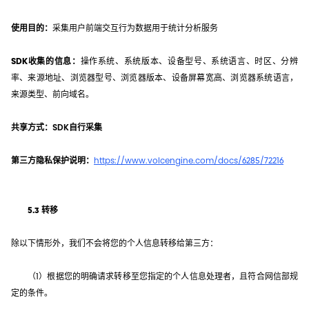
使用目的：
采集用户前端交互行为数据用于统计分析服务
SDK收集的信息：
操作系统、系统版本、设备型号、系统语言、时区、分辨
率、来源地址、浏览器型号、浏览器版本、设备屏幕宽高、浏览器系统语言，
来源类型、前向域名。
共享方式：
SDK自行采集
第三方隐私保护说明：
https://www.volcengine.com/docs/6285/72216
5.3 转移
除以下情形外，我们不会将您的个人信息转移给第三方：
（1）根据您的明确请求转移至您指定的个人信息处理者，且符合网信部规
定的条件。