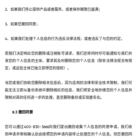
2、如果我们停止提供产品或者服务，或者保存期限已届满；
3、如果您撤回同意；
4、如果我们处理个人信息的行为违反法律法规，或者违反了与您的约定。
若我们决定响应您的删除或注销账号请求，我们还将同时尽可能通知与我们共
享您的个人信息的主体，要求其及时删除您的个人信息（除非法律法规另有规
定，或这些主体已独立获得您的授权）。
当您或我们协助您删除相关信息后，因为适用的法律和安全技术限制，我们可
能无法立即从备份系统中删除相应的信息，我们将安全地存储您的个人信息并
限制对其的任何进一步的处理，直至删除备份或实现匿名化。
8.3 撤回同意
您可以通过400-830-3666向我们提出撤回收集个人信息的同意申请，我们收
到申请并审核确认后会按照您的申请内容停止处理您的个人信息。但您撤回同