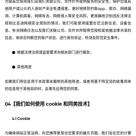
为提高您使用我们及我们关联公司、合作伙伴提供服务的安全性，保护您或其
他用户或公众的人身财产安全免遭侵害，更好地预防钓鱼App、欺诈、网络漏
洞、计算机病毒、网络攻击、网络侵入等安全风险，更准确地识别违反法律法
规和比亚迪网络安全规则的情况，我们可能使用或整合您注册信息、设备信
息、有关网络日志以及我们关联公司、合作伙伴取得您授权或依据法律共享的
信息，来综合判断您的账户状态、进行身份验证、检测及防范安全事件。
根据法律法规或监管要求向相关部门进行报告；
其他用途
如果我们将信息用于本政策未载明的其他用途，或者将基于特定目的收集而来
的信息用于其他目的时，会事先征得您的同意。
04【我们如何使用 cookie 和同类技术】
4.1 Cookie
为确保网站正常运转、向您推荐更契合您需求的展示页面，我们会在您的计算